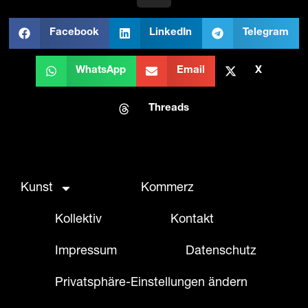
Facebook
LinkedIn
Telegram
WhatsApp
Email
X
Threads
Kunst
Kommerz
Kollektiv
Kontakt
Impressum
Datenschutz
Privatsphäre-Einstellungen ändern