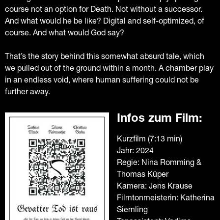
course not an option for Death. Not without a successor.
And what would he be like? Digital and self-optimized, of
course. And what would God say?
That’s the story behind this somewhat absurd tale, which
we pulled out of the ground within a month. A chamber play
in an endless void, where human suffering could not be
further away.
Infos zum Film:
Kurzfilm (7:13 min)
Jahr: 2024
Regie: Nina Romming &
Thomas Küper
Kamera: Jens Krause
Filmtonmeisterin: Katherina
Siemling