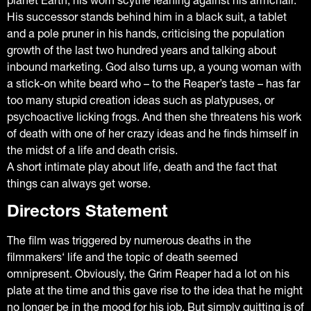
planet Earth, his worn scythe leaning against his armchair.
His successor stands behind him in a black suit, a tablet
and a pole pruner in his hands, criticising the population
growth of the last two hundred years and talking about
inbound marketing. God also turns up, a young woman with
a stick-on white beard who – to the Reaper’s taste – has far
too many stupid creation ideas such as platypuses, or
psychoactive licking frogs. And then she threatens his work
of death with one of her crazy ideas and he finds himself in
the midst of a life and death crisis.
A short intimate play about life, death and the fact that
things can always get worse.
Directors Statement
The film was triggered by numerous deaths in the
filmmakers‘ life and the topic of death seemed
omnipresent. Obviously, the Grim Reaper had a lot on his
plate at the time and this gave rise to the idea that he might
no longer be in the mood for his job. But simply quitting is of