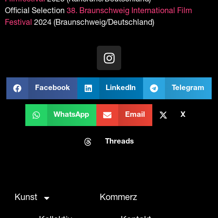
Official Selection
38. Braunschweig International Film
Festival
2024 (Braunschweig/Deutschland)
Facebook
LinkedIn
Telegram
WhatsApp
Email
X
Threads
Kunst
Kommerz