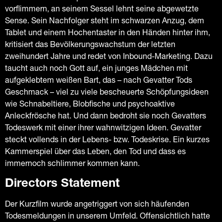
vorflimmern, an seinem Sessel lehnt seine abgewetzte
Sense. Sein Nachfolger steht im schwarzen Anzug, dem
Tablet und einem Hochentaster in den Händen hinter ihm,
kritisiert das Bevölkerungswachstum der letzten
zweihundert Jahre und redet von Inbound-Marketing. Dazu
taucht auch noch Gott auf, ein junges Mädchen mit
aufgeklebtem weißen Bart, das – nach Gevatter Tods
Geschmack – viel zu viele bescheuerte Schöpfungsideen
wie Schnabeltiere, Blobfische und psychoaktive
Anleckfrösche hat. Und dann bedroht sie noch Gevatters
Todeswerk mit einer ihrer wahnwitzigen Ideen. Gevatter
steckt vollends in der Lebens- bzw. Todeskrise. Ein kurzes
Kammerspiel über das Leben, den Tod und dass es
immernoch schlimmer kommen kann.
Directors Statement
Der Kurzfilm wurde angetriggert von sich häufenden
Todesmeldungen in unserem Umfeld. Offensichtlich hatte