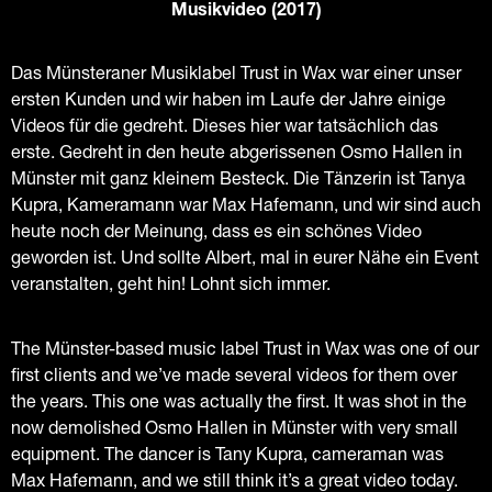
Musikvideo (2017)
Das Münsteraner Musiklabel Trust in Wax war einer unser
ersten Kunden und wir haben im Laufe der Jahre einige
Videos für die gedreht. Dieses hier war tatsächlich das
erste. Gedreht in den heute abgerissenen Osmo Hallen in
Münster mit ganz kleinem Besteck. Die Tänzerin ist Tanya
Kupra, Kameramann war Max Hafemann, und wir sind auch
heute noch der Meinung, dass es ein schönes Video
geworden ist. Und sollte Albert, mal in eurer Nähe ein Event
veranstalten, geht hin! Lohnt sich immer.
The Münster-based music label Trust in Wax was one of our
first clients and we’ve made several videos for them over
the years. This one was actually the first. It was shot in the
now demolished Osmo Hallen in Münster with very small
equipment. The dancer is Tany Kupra, cameraman was
Max Hafemann, and we still think it’s a great video today.