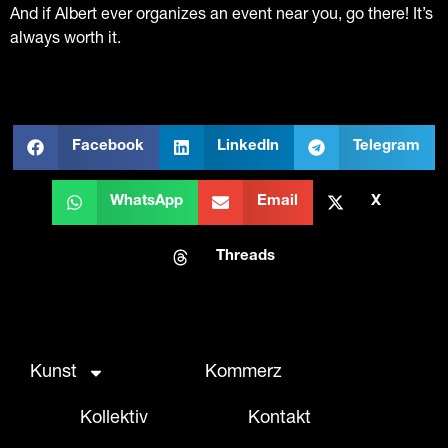
And if Albert ever organizes an event near you, go there! It’s
always worth it.
Facebook
LinkedIn
Telegram
WhatsApp
Email
X
Threads
Kunst
Kommerz
Kollektiv
Kontakt